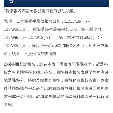
告
*暑修報名表請至教務處註冊課務組領取。
說明： 1.本校學生暑修報名日期：115/5/18(一)～
115/6/2(二)止。 校際選修生暑修報名日期：第一梯次自
115/6/9(二)～115/6/12(五)止； 第二梯次自115/6/9(二) ～
115/7/2(四)止，僅接受報名已確定開課之科目，凡經完成報
名手續者，不接受退選或退費。
2.採書面登記報名，請在本表「暑修擬開課課程表」欲選科
目之報名同學簽名欄上簽名，然後將本報名表繳至教務處確
認選課學分、時數及繳費金額後，由教務處審核簽章。蓋章
後請同學攜帶報名表至出納組繳費並將此報名表繳回教務處
才完成報名手續。教務處會將您的選課資料輸入第三代行政
系統。