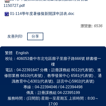
1150727.pdf
01-114學年度暑修擬新開課申請表.doc
瀏覽數:
6536
友善列印
分享
繁體
English
校址：406053臺中市北屯區廍子里廍子路666號 耕書樓一
樓
電話：04-22391647 分機：註冊課務組 8012(代表號)、進
修部業務 6610(代表號) 、教學發展中心 6581(代表號) 、通
識教育中心6301(代表號)、語言中心5902(代表號)
專線：04-22394046 / 04-22394498
傳真：註冊課務組 04-22395199
服務時間：(日間部) 星期一至星期五 上班時間：8:00～
17:00