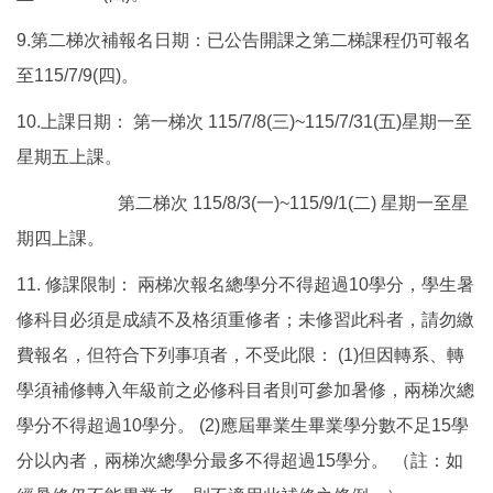
9.第二梯次補報名日期：已公告開課之第二梯課程仍可報名
至115/7/9(四)。
10.上課日期： 第一梯次 115/7/8(三)~115/7/31(五)星期一至
星期五上課。
第二梯次 115/8/3(一)~115/9/1(二) 星期一至星
期四上課。
11. 修課限制： 兩梯次報名總學分不得超過10學分，學生暑
修科目必須是成績不及格須重修者；未修習此科者，請勿繳
費報名，但符合下列事項者，不受此限： (1)但因轉系、轉
學須補修轉入年級前之必修科目者則可參加暑修，兩梯次總
學分不得超過10學分。 (2)應屆畢業生畢業學分數不足15學
分以內者，兩梯次總學分最多不得超過15學分。 （註：如