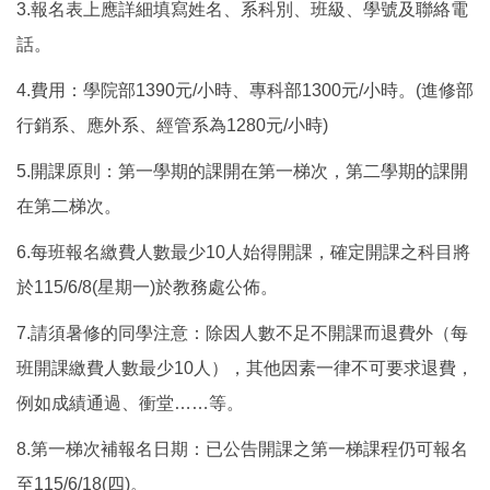
3.報名表上應詳細填寫姓名、系科別、班級、學號及聯絡電
話。
4.費用：學院部1390元/小時、專科部1300元/小時。(進修部
行銷系、應外系、經管系為1280元/小時)
5.開課原則：第一學期的課開在第一梯次，第二學期的課開
在第二梯次。
6.每班報名繳費人數最少10人始得開課，確定開課之科目將
於115/6/8(星期一)於教務處公佈。
7.請須暑修的同學注意：除因人數不足不開課而退費外（每
班開課繳費人數最少10人），其他因素一律不可要求退費，
例如成績通過、衝堂……等。
8.第一梯次補報名日期：已公告開課之第一梯課程仍可報名
至115/6/18(四)。