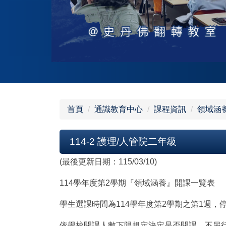
首頁
通識教育中心
課程資訊
領域涵
114-2 護理/人管院二年級
(最後更新日期：115/03/10)
114學年度第2學期『領域涵養』開課一覽表
學生選課時間為114學年度第2學期之第1週
依學校開課人數下限規定決定是否開課，不另