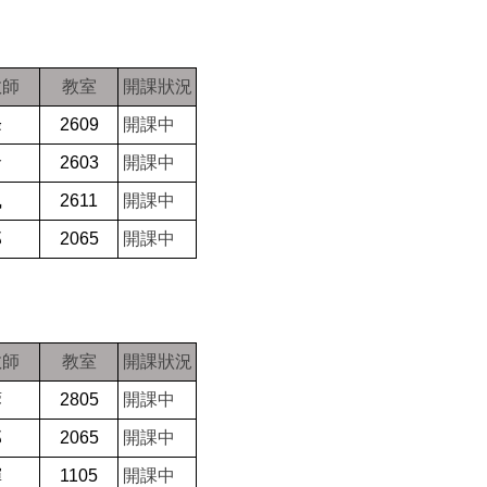
教師
教室
開課狀況
峰
2609
開課中
倉
2603
開課中
凰
2611
開課中
郎
2065
開課中
教師
教室
開課狀況
蓉
2805
開課中
郎
2065
開課中
輝
1105
開課中