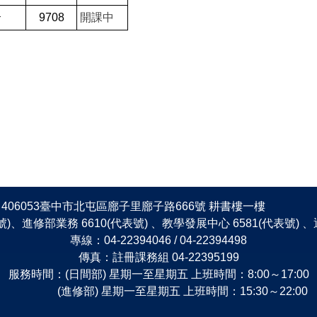
云
9708
開課中
406053臺中市北屯區廍子里廍子路666號 耕書樓一樓
表號)、進修部業務 6610(代表號) 、教學發展中心 6581(代表號)
專線：04-22394046 / 04-22394498
傳真：註冊課務組 04-22395199
服務時間：(日間部) 星期一至星期五 上班時間：8:00～17:00
(進修部) 星期一至星期五 上班時間：15:30～22:00