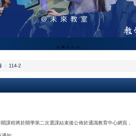
養
114-2
，停開課程將於開學第二次選課結束後公佈於通識教育中心網頁，
行通知。