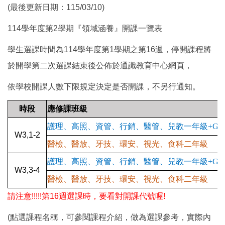
(最後更新日期：115/03/10)
114學年度第2學期『領域涵養』開課一覽表
學生選課時間為114學年度第1學期之第16週，停開課程將
於開學第二次選課結束後公佈於通識教育中心網頁，
依學校開課人數下限規定決定是否開課，不另行通知。
時段
應修課班級
護理、高照、資管、行銷、醫管、兒教一年級+GO1
W3,1-2
醫檢、醫放、牙技、環安、視光、食科二年級
護理、高照、資管、行銷、醫管、兒教一年級+GO1
W3,3-4
醫檢、醫放、牙技、環安、視光、食科二年級
請注意!!!!!第16週選課時，要看對開課代號喔!
(點選課程名稱，可參閱課程介紹，做為選課參考，實際內