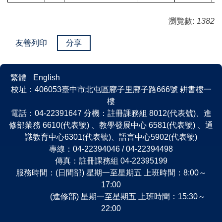
瀏覽數:
1382
友善列印
分享
繁體
English
校址：406053臺中市北屯區廍子里廍子路666號 耕書樓一
樓
電話：04-22391647 分機：註冊課務組 8012(代表號)、進
修部業務 6610(代表號) 、教學發展中心 6581(代表號) 、通
識教育中心6301(代表號)、語言中心5902(代表號)
專線：04-22394046 / 04-22394498
傳真：註冊課務組 04-22395199
服務時間：(日間部) 星期一至星期五 上班時間：8:00～
17:00
(進修部) 星期一至星期五 上班時間：15:30～
22:00