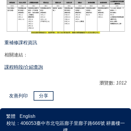
重補修課程資訊
相關連結：
課程時段/介紹查詢
瀏覽數:
1012
友善列印
分享
繁體
English
校址：406053臺中市北屯區廍子里廍子路666號 耕書樓一
樓