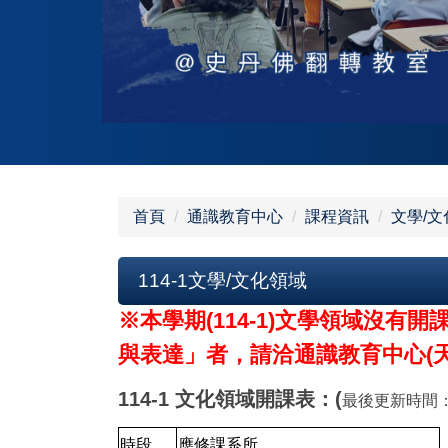
首頁
通識教育中心
課程資訊
文學/
114-1文學/文化領域
※本學期(114-1)文學領域沒
與表達」者，請洽通識教育中心(天機8
114-1 文化領域開課表：(
最後更新時間：11
時段
應修課系所