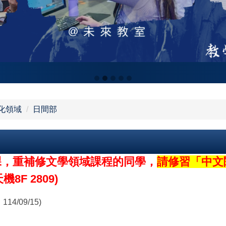
文化領域
日間部
有開課，重補修文學領域課程的同學，
請修習「中文
F 2809)
4/09/15)