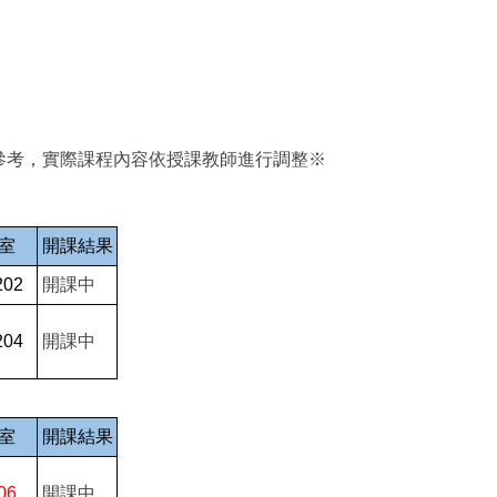
參考，實際課程內容依授課教師進行調整※
室
開課結果
202
開課中
204
開課中
室
開課結果
06
開課中