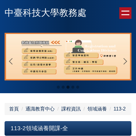
跳
中臺科技大學教務處
到
主
要
內
容
區
首頁
通識教育中心
課程資訊
領域涵養
113-2
113-2領域涵養開課-全