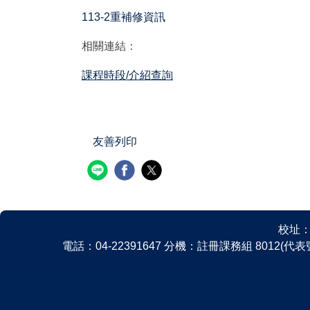
113-2重補修資訊
相關連結：
課程時段/介紹查詢
友善列印
校址：
電話：04-22391647 分機：註冊課務組 8012(代