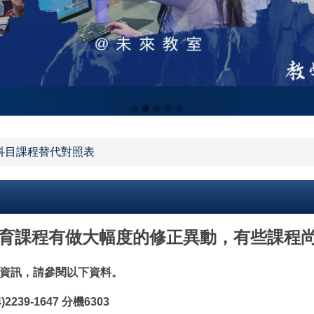
科目課程替代對照表
教育課程有做大幅度的修正異動，有些課程
關資訊，
請參閱以下資料。
239-1647 分機6303