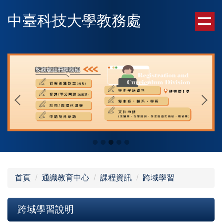
跳
中臺科技大學教務處
到
主
要
內
容
區
首頁
通識教育中心
課程資訊
跨域學習
跨域學習說明