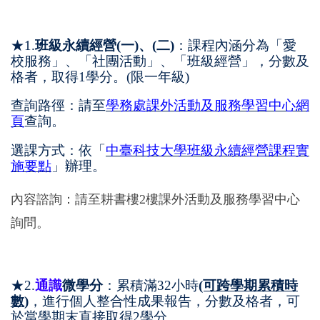
★1.
班級永續經營(一)、(二)
：課程內涵分為「愛
校服務」、「社團活動」、「班級經營」，分數及
格者，取得1學分。(限一年級)
查詢路徑：請至
學務處課外活動及服務學習中心網
頁
查詢。
選課方式：依「
中臺科技大學班級永續經營課程實
施要點
」辦理。
內容諮詢：請至耕書樓2樓課外活動及服務學習中心
詢問。
★2.
通識
微學分
：累積滿32小時
(可跨學期累積時
數)
，進行個人整合性成果報告，分數及格者，可
於當學期末直接取得2學分。