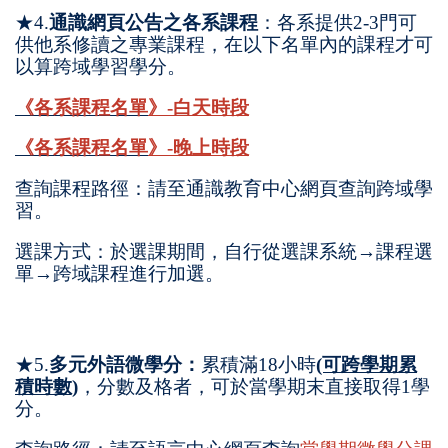
★4.
通識網頁公告之各系課程
：各系提供2-3門可
供他系修讀之專業課程，在以下名單內的課程才可
以算跨域學習學分。
《各系課程名單
》
-白天時段
《各系課程名單
》
-晚上時段
查詢課程路徑：請至通識教育中心網頁查詢跨域學
習。
選課方式：於選課期間，自行從選課系統→課程選
單→跨域課程進行加選。
★5.
多元外語微學分：
累積滿18小時
(可跨學期累
積時數)
，分數及格者，可於當學期末直接取得1學
分。