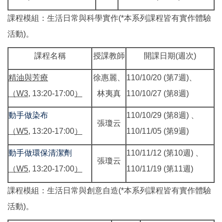
課程模組：生活日常與科學實作(*本系列課程皆有實作體驗
活動)。
課程名稱
授課教師
開課日期(週次)
精油與芳療
徐惠麗、
110/10/20 (第7週)、
（W3,
13:20-17:00
）
林夷真
110/10/27 (第8週)
動手做染布
110/10/29 (第8週) 、
張瓊云
（W5,
13:20-17:00
）
110/11/05 (第9週)
動手做環保清潔劑
110/11/12 (第10週) 、
張瓊云
（W5,
13:20-17:00
）
110/11/19 (第11週)
課程模組：生活日常與創意自造(*本系列課程皆有實作體驗
活動)。