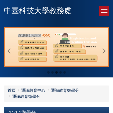
跳
中臺科技大學教務處
到
主
要
內
容
區
首頁
通識教育中心
通識教育微學分
通識教育微學分
110-1微學分