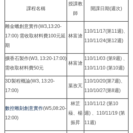
授課教
課程名稱
開課日期(週次)
師
雕金蠟創意實作(W3,13:20-
110/11/17(第11週)、
17:00) 需收取材料費100元延
林富滄
110/11/24(第12週)
期
擴香石製作(W3, 13:20-17:00)
110/11/03 (第9週) 、
林富滄
需收取材料費50元
110/11/10 (第10週)
3D製程概論(W3, 13:20-
110/10/20(第7週)、
葉孜芃
17:00)
110/10/27(第8週)
林芷
110/11/12 (第10
數控雕刻創意實作
(W5,08:20-
薐、楊
週) 、110/11/19 (第
12:00)
振昇
11週)