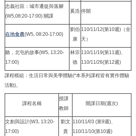
忠義社區：城市遷徙與落腳
奚浩
停開
(W5,08:20-17:00) 關課
劉伯
110/11/12(第10週)（全
在地食農
(W5, 08:20-17:00)
康
天）
聽，北屯的故事(W5, 13:20-
林宗
110/11/19(第11週)、
17:00)
德
110/11/26(第12週)
課程模組：生活日常與美學體驗(*本系列課程皆有實作體驗
活動)。
授課
課程名稱
開課日期(週次)
教師
文創與設計(W3, 13:20-
劉文
110/11/03 (第9週)、
17:00)
貴
110/11/10(第10週)