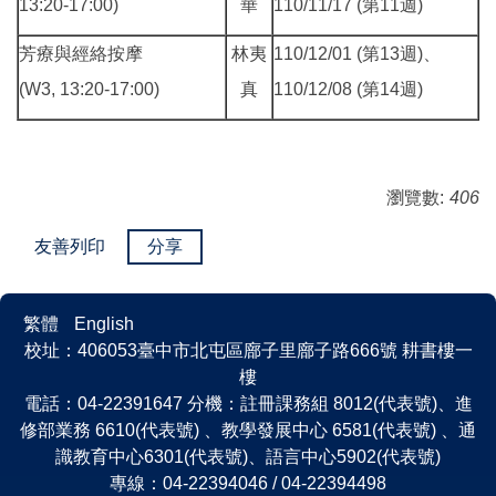
13:20-17:00)
華
110/11/17 (第11週)
芳療與經絡按摩
林夷
110/12/01 (第13週)、
(W3, 13:20-17:00)
真
110/12/08 (第14週)
瀏覽數:
406
友善列印
分享
繁體
English
校址：406053臺中市北屯區廍子里廍子路666號 耕書樓一
樓
電話：04-22391647 分機：註冊課務組 8012(代表號)、進
修部業務 6610(代表號) 、教學發展中心 6581(代表號) 、通
識教育中心6301(代表號)、語言中心5902(代表號)
專線：04-22394046 / 04-22394498