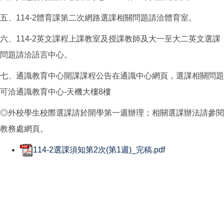
五、114-2體育課第二次網路選課相關問題請洽體育室。
六、114-2英文課程上課教室及授課教師及大一至大二英文選課
問題請洽語言中心。
七、通識教育中心開課課程公告在通識中心網頁，選課相關問題
可洽通識教育中心-天機大樓8樓
◎外校學生校際選課請於開學第一週辦理；相關選課辦法請參閱
教務處網頁。
114-2選課須知第2次(第1週)_完稿.pdf