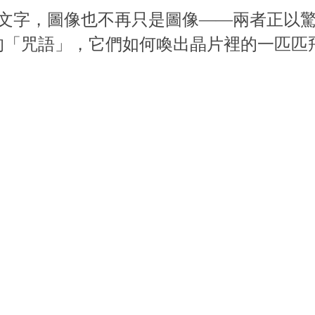
只是文字，圖像也不再只是圖像——兩者正以
的「咒語」，它們如何喚出晶片裡的一匹匹