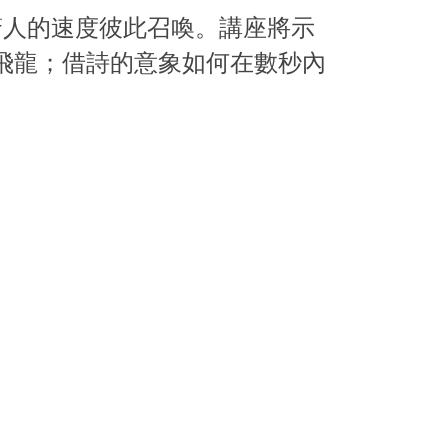
驚人的速度彼此召喚。講座將示
飛龍；借詩的意象如何在數秒內