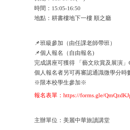
時間：15:05-16:50
地點：耕書樓地下一樓 順之廳
📌班級參加（由任課老師帶班）
📌個人報名（自由報名)
完成講座可獲得 「藝文欣賞及展演」
個人報名者另可再審認通識微學分時
※限本校學生參加※
報名表單：
https://forms.gle/QmQzd
主辦單位：美麗中華旅讀講堂