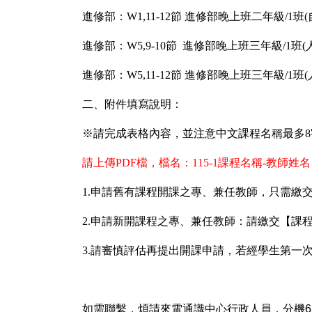
進修部：W1,11-12
節 進修部晚上班二年級/1班
進修部：W5,9-10
節 進修部晚上班三年級/1班
(
進修部：W5,11-12
節 進修部晚上班三年級/1班
二、附件填寫說明：
※
請完成表格內容，並注意中文課程名稱最多
請上傳PDF檔，檔名：115-1課程名稱-教師姓名
1.
申請舊有課程開課之專、兼任教師，只需繳交
2.
申請新開課程之專、兼任教師：請繳交【課程
3.
請審慎評估再提出開課申請，若經學生第一
如需聯繫，煩請來電通識中心行政人員，分機63