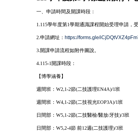
一、申請時間及開課時段：
1.115
學年度第1學期通識課程開始受理申請，
2.
申請網址：
https://forms.gle/iCjDQtVXZ4pF
3.
開課申請流程如附件圖說。
4.115-1
開課時段：
【博學涵養】
週間班：W2,1-2節(二技護理EN4A)/1班
週間班：W4,1-2節(二技視光EOP3A)/1班
日間部：W5,1-2節(二技醫檢/醫放/牙技)/3班
日間部：
W5,2-4
節 前12週(二技護理)/3班