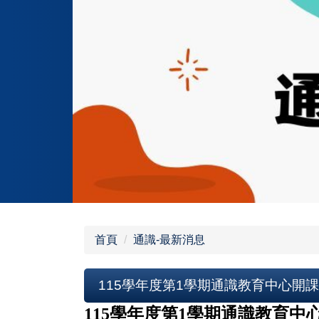
跳
到
主
要
內
容
區
首頁
通識-最新消息
115學年度第1學期通識教育中心開
115
學年度第1學期通識教育中