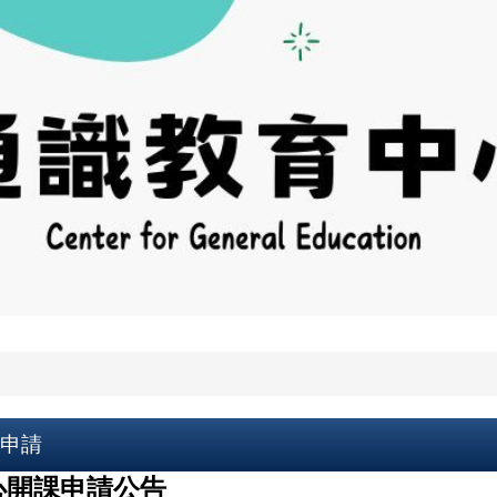
課申請
心開課申請公告