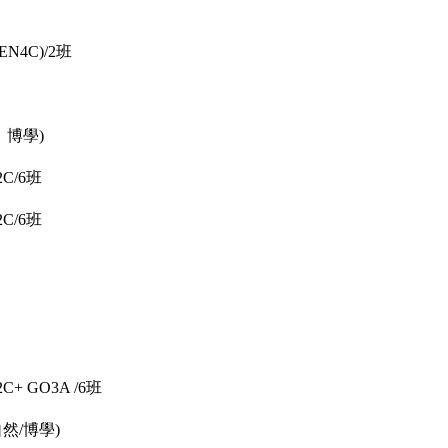
N4C)/2班
、博學)
C/6班
C/6班
 GO3A /6班
然/博學)