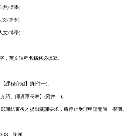
(自然/博學)
人文/博學)
(人文/博學)
8字，英文課程名稱務必填寫。
【課程介紹】(附件一)。
介紹、師資專長表】(附件二)。
次選課結束後才提出關課要求，將停止受理申請開課一學期。
03，謝謝