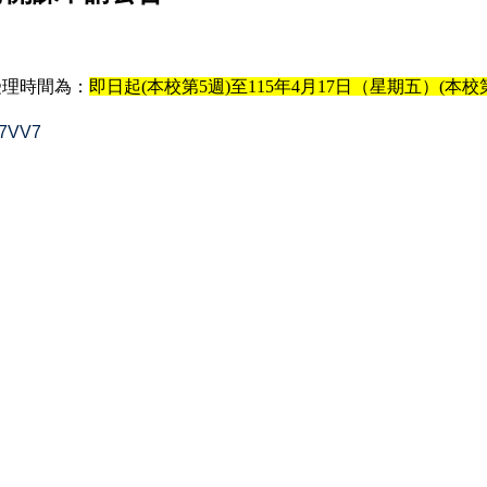
受理時間為：
即日起(本校第5週)至115年4月17日（星期五）(本校
m7VV7