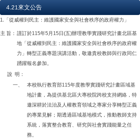
4.21來文公告
1.「從威權到民主：維護國家安全與社會秩序的政府權力」
主
旨：
謹訂於115年5月15日(五)辦理教學實踐研究計畫北區基
地「從威權到民主：維護國家安全與社會秩序的政府權
力」轉型正義專題演講活動，敬邀貴校教師與行政同仁
踴躍報名參加。
說
明：
一、
本校執行教育部115年度教學實踐研究計畫區域基
地計畫，為提供基北區大專校院跨校支持網絡，特
邀深耕於法治及人權教育領域之專家分享轉型正義
的專業見解；期透過區域基地模式，推動教師支持
系統，落實整合教育、研究與社會實踐能量之任
務。