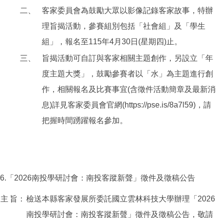
二、
客家委員會為鼓勵大眾以影像記錄客家故事，特辦
理旨揭活動，參賽組別包括「社會組」及「學生
組」，報名至115年4月30日(星期四)止。
三、
旨揭活動可自訂與客家相關主題創作，另設立「年
度主題大獎」，鼓勵參賽者以「水」為主題進行創
作，相關報名及比賽事宜(含徵件活動簡章及最新消
息)詳見客家委員會官網(https://pse.is/8a7l59)，請
把握時間踴躍報名參加。
6.「2026南投學研討會：南投客蹤新聲」徵件及徵稿公告
主
旨：
檢送本縣客家發展所委託國立雲林科技大學辦理「2026
南投學研討會：南投客蹤新聲」徵件及徵稿公告，敬請