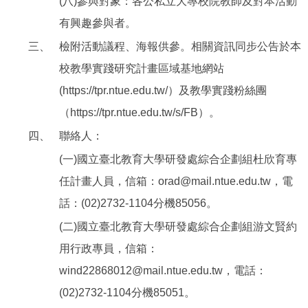
(八)參與對象：各公私立大專校院教師及對本活動
有興趣參與者。
三、
檢附活動議程、海報供參。相關資訊同步公告於本
校教學實踐研究計畫區域基地網站
(https://tpr.ntue.edu.tw/）及教學實踐粉絲團
（https://tpr.ntue.edu.tw/s/FB）。
四、
聯絡人：
(一)國立臺北教育大學研發處綜合企劃組杜欣育專
任計畫人員，信箱：orad@mail.ntue.edu.tw，電
話：(02)2732-1104分機85056。
(二)國立臺北教育大學研發處綜合企劃組游文賢約
用行政專員，信箱：
wind22868012@mail.ntue.edu.tw，電話：
(02)2732-1104分機85051。