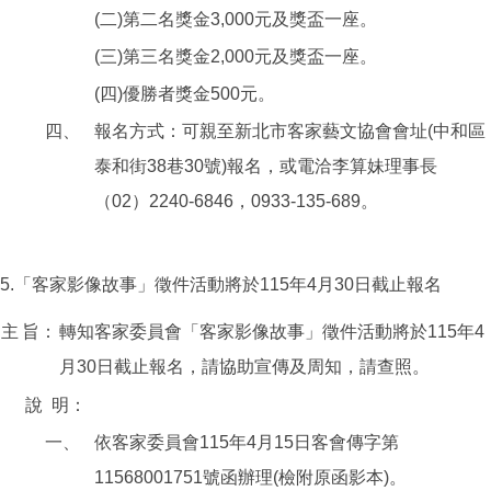
(二)第二名獎金3,000元及獎盃一座。
(三)第三名獎金2,000元及獎盃一座。
(四)優勝者獎金500元。
四、
報名方式：可親至新北市客家藝文協會會址(中和區
泰和街38巷30號)報名，或電洽李算妹理事長
（02）2240-6846，0933-135-689。
5.「客家影像故事」徵件活動將於115年4月30日截止報名
主
旨：
轉知客家委員會「客家影像故事」徵件活動將於115年4
月30日截止報名，請協助宣傳及周知，請查照。
說
明：
一、
依客家委員會115年4月15日客會傳字第
11568001751號函辦理(檢附原函影本)。