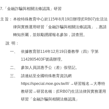
7.「金融詐騙與相關法條認識」研習
主
旨：
本校特殊教育中心於115年8月19日辦理(ERB07)生活法
律與實務運用研習「金融詐騙與相關法條認識」，惠請
轉知所屬，並鼓勵踴躍報名參加，請查照。
說
明：
一、
依據教育部114年12月19日臺教學（四）字第
1142805403F號函辦理。
二、
參加人員請惠予公（差）假登記。
三、
請連結至全國特殊教育資訊網
https://special.moe.gov.tw/#/ →研習報名→大專特
教研習→研習名稱：(ERB07)生活法律與實務運用
研習「金融詐騙與相關法條認識」