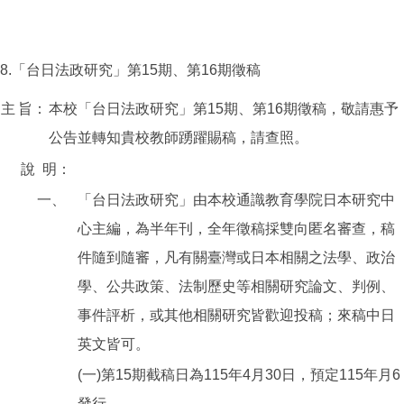
8.「台日法政研究」第15期、第16期徵稿
主
旨：
本校「台日法政研究」第15期、第16期徵稿，敬請惠予
公告並轉知貴校教師踴躍賜稿，請查照。
說
明：
一、
「台日法政研究」由本校通識教育學院日本研究中
心主編，為半年刊，全年徵稿採雙向匿名審查，稿
件隨到隨審，凡有關臺灣或日本相關之法學、政治
學、公共政策、法制歷史等相關研究論文、判例、
事件評析，或其他相關研究皆歡迎投稿；來稿中日
英文皆可。
(一)第15期截稿日為115年4月30日，預定115年月6
發行。