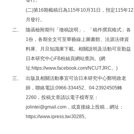
(二)第16期截稿日為115年10月31日，預定115年12
月發行。
二、
隨函檢附期刊「徵稿說明」、「稿件撰寫格式」各
1份，各期全文可至華藝線上圖書館、法源法律資
料庫、月旦知識庫下載。相關說明及活動可至勤益
日本研究中心FB粉絲頁網站查詢。(網
址:https://www.facebook.com/NCUTJRC。)
三、
出版及相關活動事宜可洽日本研究中心鄭明政老
師，聯絡電話:0966-334452、04-23924505轉
2260，投稿文章請以電子檔寄至：
jolintei@gmail.com，或直接線上投稿，網址：
https://www.ipress.tw/J0285。