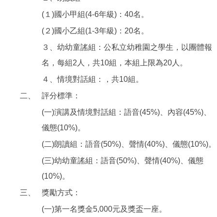
(１)國小甲組(4-6年級)：40名。
(２)國小乙組(1-3年級)：20名。
３、幼幼童謠組：公私立幼稚園之學生，以團體報
名，每組2人，共10組，本組上限為20人。
４、情境對話組：，共10組。
二、
評分標準：
(一)演講及情境對話組：語音(45%)、內容(45%)、
儀態(10%)。
(二)朗讀組：語音(50%)、聲情(40%)、儀態(10%)。
(三)幼幼童謠組：語音(50%)、聲情(40%)、儀態
(10%)。
三、
獎勵方式：
(一)第一名獎金5,000元及獎盃一座。