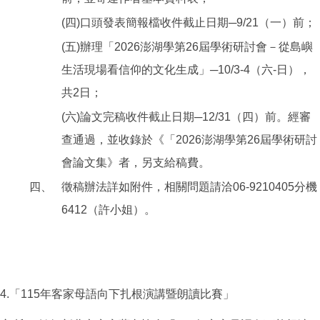
(四)口頭發表簡報檔收件截止日期─9/21（一）前；
(五)辦理「2026澎湖學第26屆學術研討會－從島嶼
生活現場看信仰的文化生成」─10/3-4（六-日），
共2日；
(六)論文完稿收件截止日期─12/31（四）前。經審
查通過，並收錄於《「2026澎湖學第26屆學術研討
會論文集》者，另支給稿費。
四、
徵稿辦法詳如附件，相關問題請洽06-9210405分機
6412（許小姐）。
4.「115年客家母語向下扎根演講暨朗讀比賽」