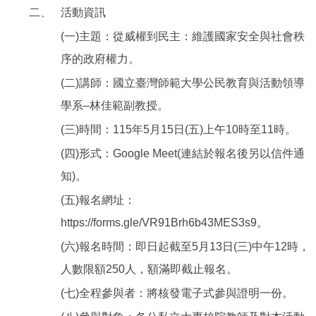
二、
活動資訊
(一)主題：從威權到民主：維護國家安全與社會秩
序的政府權力。
(二)講師：國立臺灣師範大學公民教育與活動領導
學系–林佳範副教授。
(三)時間：115年5月15日(五)上午10時至11時。
(四)形式：Google Meet(連結於報名後另以信件通
知)。
(五)報名網址：
https://forms.gle/VR91Brh6b43MES3s9。
(六)報名時間：即日起截至5月13日(三)中午12時，
人數限額250人，額滿即截止報名。
(七)全程參與者：將核發電子式參與證明一份。