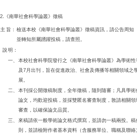
2.《南華社會科學論叢》徵稿
主
旨：
檢送本校《南華社會科學論叢》徵稿資訊，請公告周知
並轉知所屬踴躍投稿，請查照。
說
明：
一、
本校社會科學院發行之《南華社會科學論叢》為學術性
及7月出刊，旨在促進政治、社會及傳播等相關領域之
展。
二、
本刊採公開徵稿制度，全年徵稿，隨到隨審；凡具學術
論文，均歡迎投稿，並採雙匿名審查制度，敦請相關領
審查，以確保論文品質。
三、
來稿請依一般學術論文格式撰寫，並請勿一稿兩投。稿
則，並請檢附作者基本資料（含服務單位、職稱及聯絡