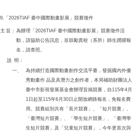
9.「2026TIAF 臺中國際動畫影展」競賽徵件
主
旨：
為辦理「2026TIAF 臺中國際動畫影展」競賽徵件活
動，請協助公告訊息，並鼓勵貴校（系所）師生踴躍報
名，請查照。
說
明：
一、
為持續打造國際動畫創作交流平臺，發掘國內外優
秀動畫作 品及具潛力之創作者，本局補助財團法人
臺中市影視發展基金會辦理旨揭競賽，自115年4月
1日起至115年6月30日止開放網路報名，免報名費
用。競賽組別共有「長片競賽」、「短片競賽」、
「臺灣短片競賽」、「學生短片競賽」、「臺灣學
生短片競賽」及「兒童短片競賽」，今年更首次與