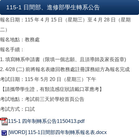
115-1 日間部、進修部學生轉系公告
報名日期：115 年 4 月 15 日（星期三）至 4 月 28 日（星期
二）
報名地點：教務處
報名手續：
1. 填寫轉系申請書（限填一個志願、且須導師及家長簽章)
2. 4/28 (二) 前將報名表繳回教務處註冊課務組方為報名完成
考試日期：115 年 5月 20 日（星期三）下午
【請攜帶學生證，有類流感症狀請戴口罩應考】
考試地點：考試前三天於學校首頁公告
考試方式：口試
115-1 四年制轉系公告1150413.pdf
[WORD] 115-1日間部四年制轉系報名表.docx