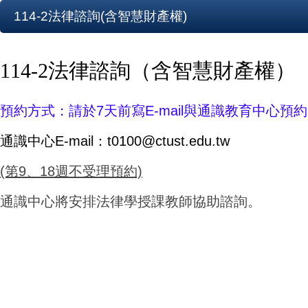
114-2法律諮詢(含智慧財產權)
114-2法律諮詢（含智慧財產權）
預約方式：
請於7天前寫E-mail與通識教育中心預
通識中心
E-mail：
t0100@ctust.edu.tw
(第9、18週不受理預約)
通識中心將安排法律學授課教師協助諮詢。