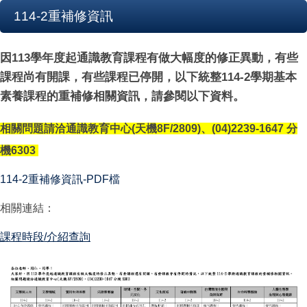
114-2重補修資訊
因113學年度起通識教育課程有做大幅度的修正異動，有些
課程尚有開課，有些課程已停開，
以下統整114-2學期基本
素養課程的重補修相關資訊，
請參閱以下資料。
相關問題請洽通識教育中心(天機8F/2809)、(04)2239-1647 分
機6303
114-2重補修資訊-PDF檔
相關連結：
課程時段/介紹查詢