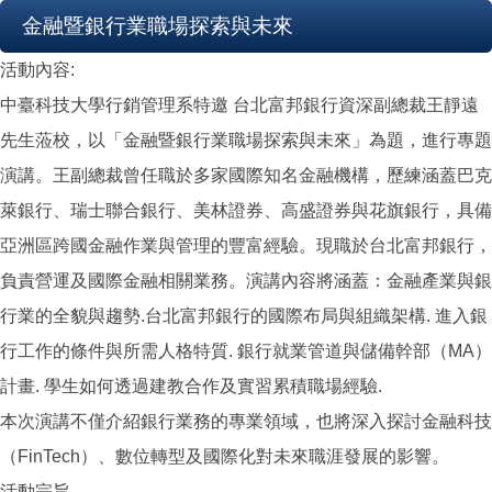
金融暨銀行業職場探索與未來
活動內容:
中臺科技大學行銷管理系特邀 台北富邦銀行資深副總裁王靜遠
先生蒞校，以「金融暨銀行業職場探索與未來」為題，進行專題
演講。王副總裁曾任職於多家國際知名金融機構，歷練涵蓋巴克
萊銀行、瑞士聯合銀行、美林證券、高盛證券與花旗銀行，具備
亞洲區跨國金融作業與管理的豐富經驗。現職於台北富邦銀行，
負責營運及國際金融相關業務。演講內容將涵蓋：金融產業與銀
行業的全貌與趨勢.台北富邦銀行的國際布局與組織架構. 進入銀
行工作的條件與所需人格特質. 銀行就業管道與儲備幹部（MA）
計畫. 學生如何透過建教合作及實習累積職場經驗.
本次演講不僅介紹銀行業務的專業領域，也將深入探討金融科技
（FinTech）、數位轉型及國際化對未來職涯發展的影響。
活動宗旨