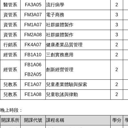
醫管系
FA3A05
流行病學
2
資管系
FM3A07
電子商務
3
資管系
FM1A07
社群媒體製作
3
資管系
FM2A08
社群媒體製作
3
行銷系
FK4A07
健康產業品質管理
2
經管系
FB1A10
三創實務應用
2
FB1A06
經管系
創新經營管理
2
FB2A05
兒教系
FE1A07
兒童產業體驗與探索
2
兒教系
FE1A08
兒童歌謠與律動
2
晚上時段：
開課系所
開課代號
課程名稱
學分