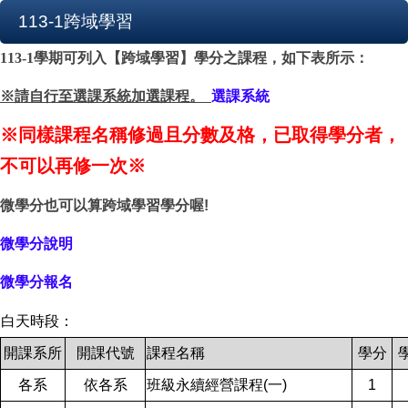
113-1跨域學習
113-1
學期可列入【跨域學習】學分之課程，如下表所示：
※請自行至選課系統加選課程。
選課系統
※同樣課程名稱修過且分數及格，已取得學分者，
不可以再修一次※
微學分也可以算跨域學習學分喔!
微學分說明
微學分報名
白天時段：
開課系所
開課代號
課程名稱
學分
各系
依各系
班級永續經營課程(一)
1