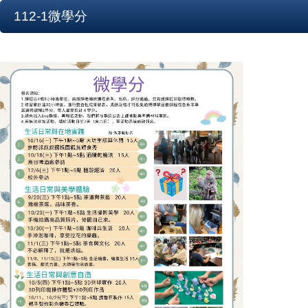
112-1微學分